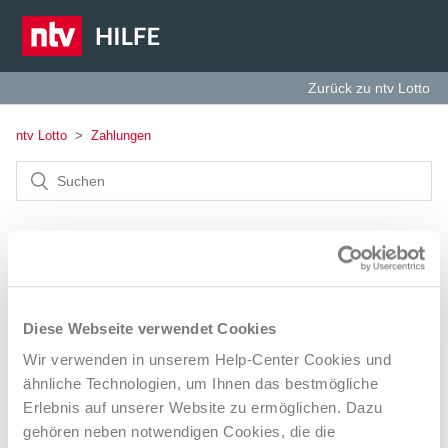
Zurück zu ntv Lotto
ntv Lotto
Zahlungen
Zahlungen
Diese Webseite verwendet Cookies
Auszahlungen auf IBANs von Trade Republic
Wir verwenden in unserem Help-Center Cookies und
ähnliche Technologien, um Ihnen das bestmögliche
Wie lange dauert eine Auszahlung?
Erlebnis auf unserer Website zu ermöglichen. Dazu
gehören neben notwendigen Cookies, die die