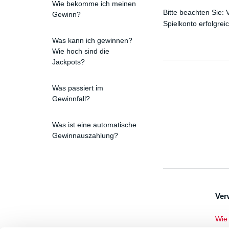
Wie bekomme ich meinen
Bitte beachten Sie: 
Gewinn?
Spielkonto erfolgre
Was kann ich gewinnen?
Wie hoch sind die
Jackpots?
Was passiert im
Gewinnfall?
Was ist eine automatische
Gewinnauszahlung?
Ver
Wie