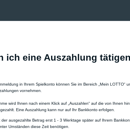
n ich eine Auszahlung tätige
Anmeldung in Ihrem Spielkonto können Sie im Bereich „Mein LOTTO“ u
szahlungen vornehmen.
e wird Ihnen nach einem Klick auf „Auszahlen“ auf die von Ihnen hin
ezahlt. Eine Auszahlung kann nur auf Ihr Bankkonto erfolgen.
 der ausgezahlte Betrag erst 1 - 3 Werktage später auf Ihrem Bankkont
unter Umständen diese Zeit benötigen.